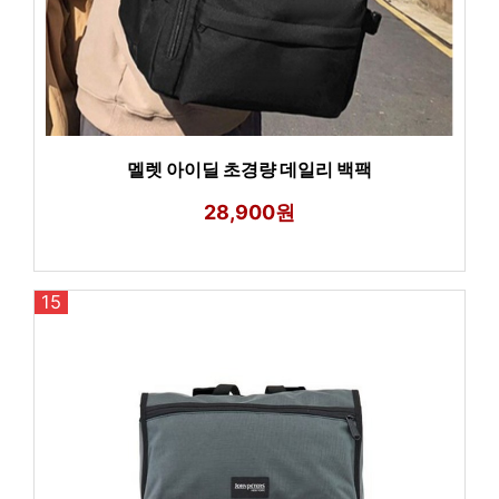
멜렛 아이딜 초경량 데일리 백팩
28,900원
15