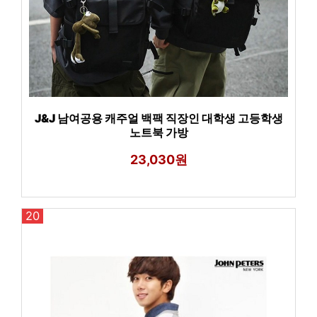
J&J 남여공용 캐주얼 백팩 직장인 대학생 고등학생
노트북 가방
23,030원
20