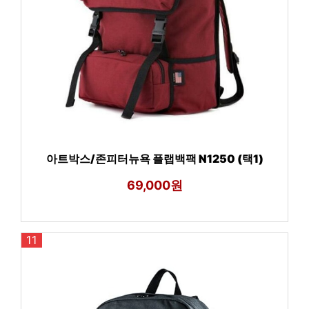
아트박스/존피터뉴욕 플랩백팩 N1250 (택1)
69,000원
11