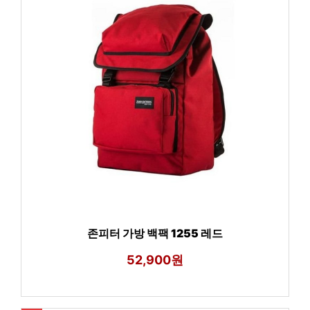
존피터 가방 백팩 1255 레드
52,900원