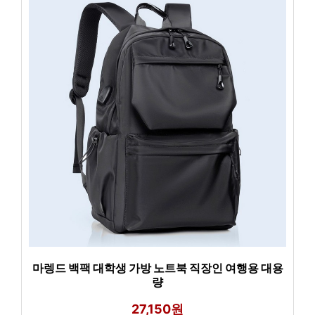
마렝드 백팩 대학생 가방 노트북 직장인 여행용 대용
량
27,150원