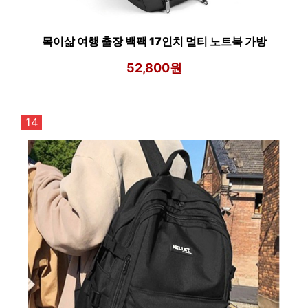
목이삶 여행 출장 백팩 17인치 멀티 노트북 가방
52,800원
14