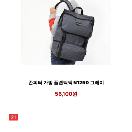
존피터 가방 플랩백팩 N1250 그레이
56,100원
21