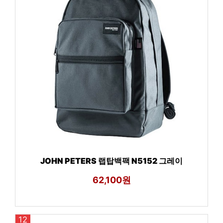
JOHN PETERS 랩탑백팩 N5152 그레이
62,100원
12