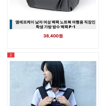
엠에프케이 남자 여성 백팩 노트북 여행용 직장인
학생 가방 방수 백팩 P-1
38,400원
2