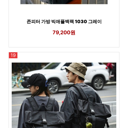
존피터 가방 빅애플백팩 1030 그레이
79,200원
19