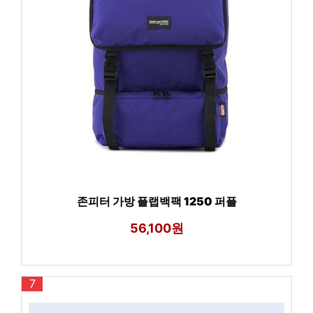
존피터 가방 플랩백팩 1250 퍼플
56,100원
7