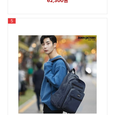
62,300원
5