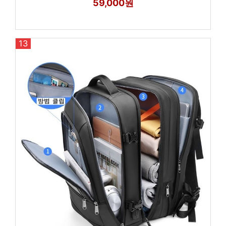
59,000원
13