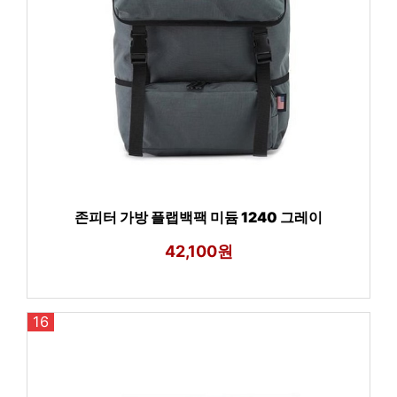
존피터 가방 플랩백팩 미듐 1240 그레이
42,100원
16