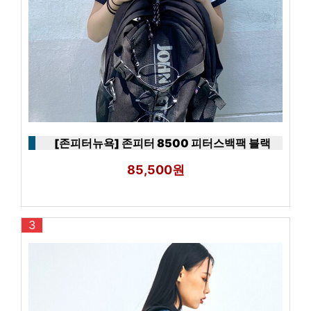
[존피터뉴욕] 존피터 8500 피터스백팩 블랙
85,500원
3