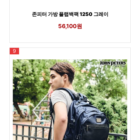
존피터 가방 플랩백팩 1250 그레이
56,100원
9