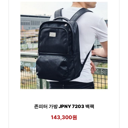
존피터 가방 JPNY 7203 백팩
143,300원