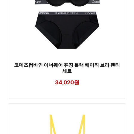
코데즈컴바인 이너웨어 퓨징 블랙 베이직 브라 팬티
세트
34,020원