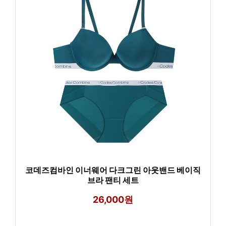
코데즈컴바인 이너웨어 다크그린 아웃밴드 베이직
브라 팬티 세트
26,000원