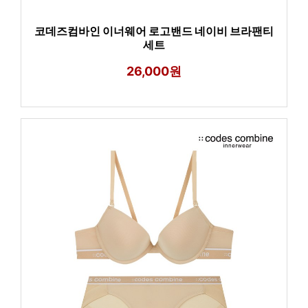
코데즈컴바인 이너웨어 로고밴드 네이비 브라팬티
세트
26,000원