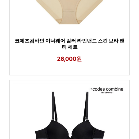
코데즈컴바인 이너웨어 컬러 라인밴드 스킨 브라 팬
티 세트
26,000원