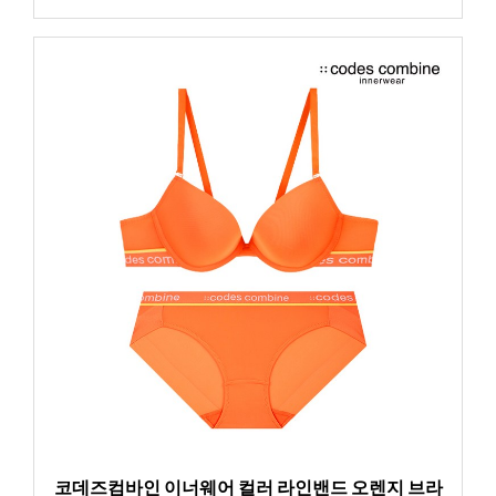
코데즈컴바인 이너웨어 컬러 라인밴드 오렌지 브라