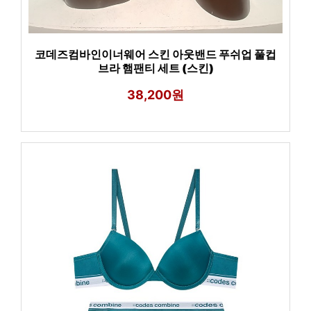
코데즈컴바인이너웨어 스킨 아웃밴드 푸쉬업 풀컵
브라 햄팬티 세트 (스킨)
38,200원