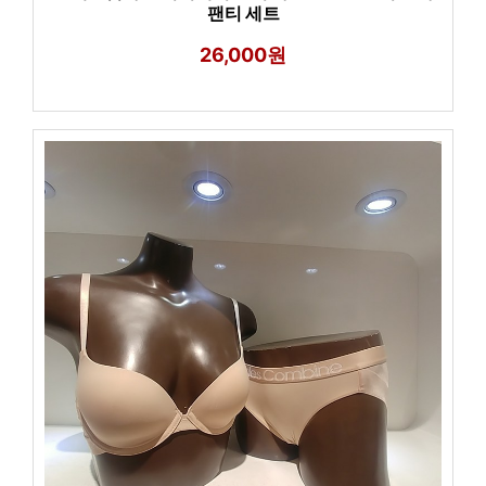
팬티 세트
26,000원