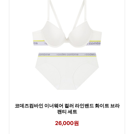
코데즈컴바인 이너웨어 컬러 라인밴드 화이트 브라
팬티 세트
26,000원