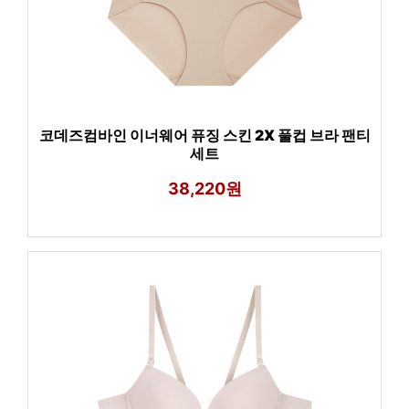
코데즈컴바인 이너웨어 퓨징 스킨 2X 풀컵 브라 팬티
세트
38,220원