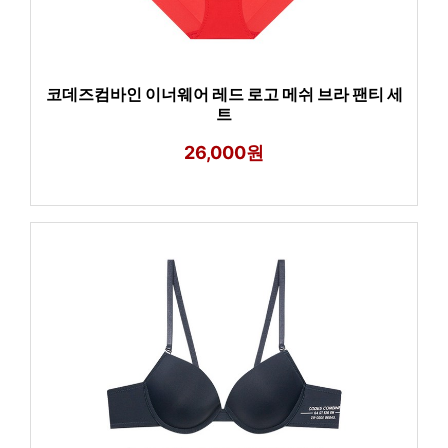
코데즈컴바인 이너웨어 레드 로고 메쉬 브라 팬티 세
트
26,000원