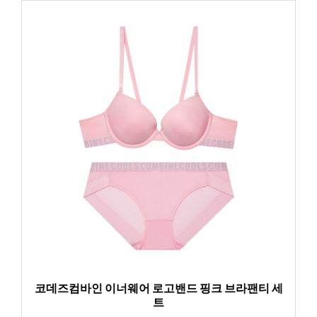
코데즈컴바인 이너웨어 로고밴드 핑크 브라팬티 세
트