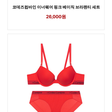
코데즈컴바인 이너웨어 핑크 베이직 브라팬티 세트
26,000원