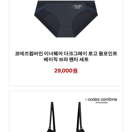
코데즈컴바인 이너웨어 다크그레이 로고 원포인트
베이직 브라 팬티 세트
29,000원