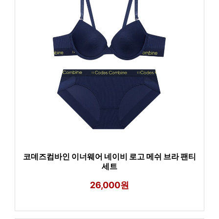
코데즈컴바인 이너웨어 네이비 로고 메쉬 브라 팬티
세트
26,000원