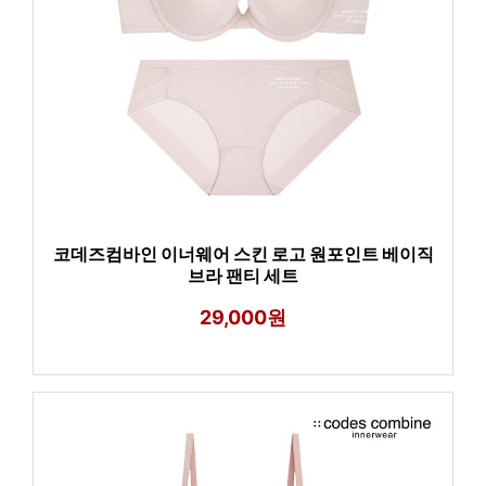
코데즈컴바인 이너웨어 스킨 로고 원포인트 베이직
브라 팬티 세트
29,000원