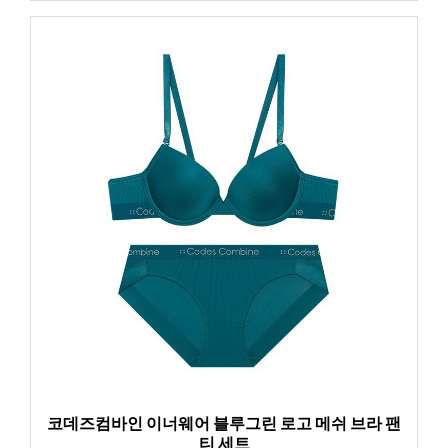
코데즈컴바인 이너웨어 블루그린 로고 메쉬 브라 팬
티 세트