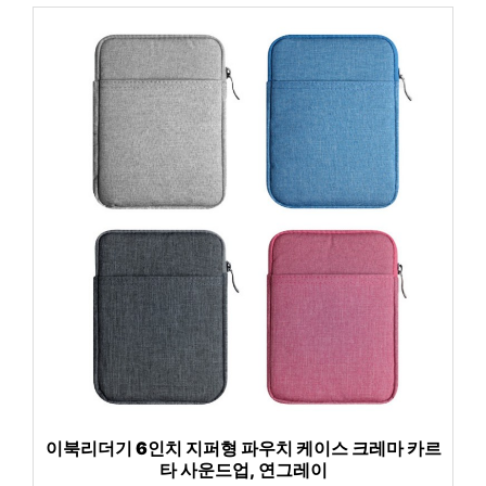
이북리더기 6인치 지퍼형 파우치 케이스 크레마 카르
타 사운드업, 연그레이