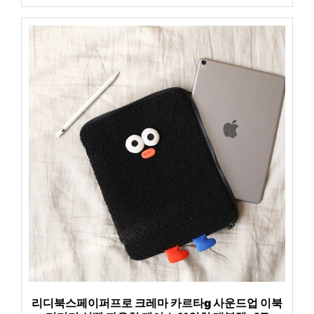
리디북스페이퍼프로 크레마 카르타g 사운드업 이북