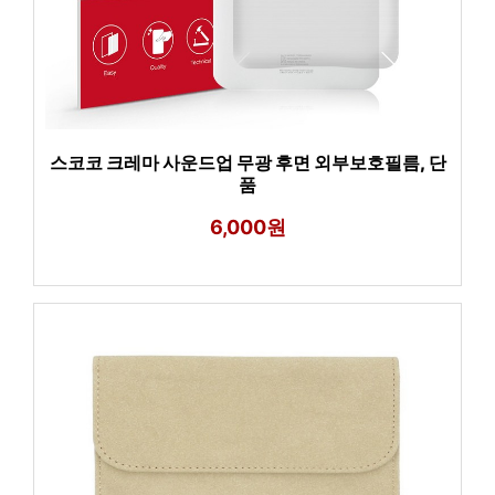
스코코 크레마 사운드업 무광 후면 외부보호필름, 단
품
6,000원