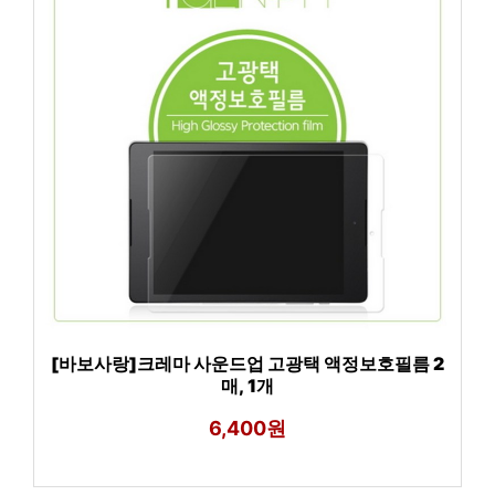
[바보사랑]크레마 사운드업 고광택 액정보호필름 2
매, 1개
6,400원