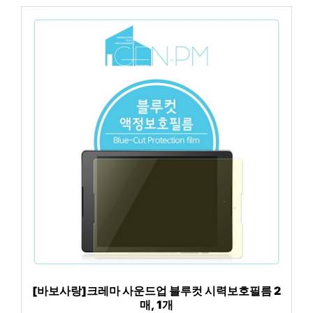
[바보사랑]크레마 사운드업 블루컷 시력보호필름 2
매, 1개