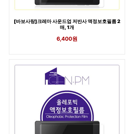
[바보사랑]크레마 사운드업 저반사 액정보호필름 2
매, 1개
6,400원