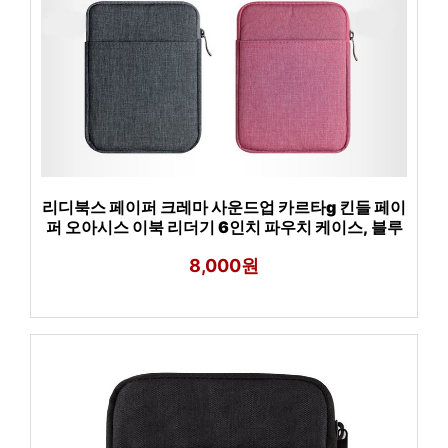
리디북스 페이퍼 크레마 사운드업 카르타g 킨들 페이
퍼 오아시스 이북 리더기 6인치 파우치 케이스, 블루
8,000원