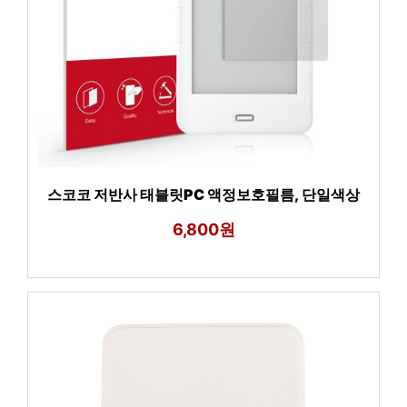
스코코 저반사 태블릿PC 액정보호필름, 단일색상
6,800원