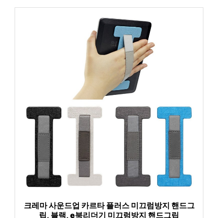
크레마 사운드업 카르타 플러스 미끄럼방지 핸드그
립, 블랙, e북리더기 미끄럼방지 핸드그립