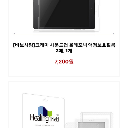
[바보사랑]크레마 사운드업 올레포빅 액정보호필름
2매, 1개
7,200원