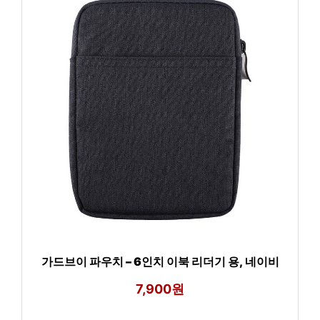
가드브이 파우치 – 6인치 이북 리더기 용, 네이비
7,900원