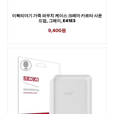
이북리더기 가죽 파우치 케이스 크레마 카르타 사운
드업, 그레이, E41E3
9,400원