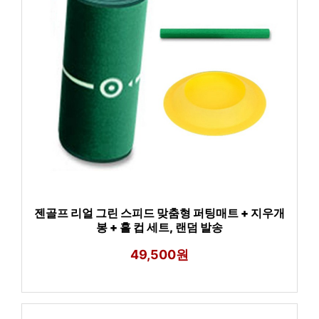
젠골프 리얼 그린 스피드 맞춤형 퍼팅매트 + 지우개
봉 + 홀 컵 세트, 랜덤 발송
49,500원