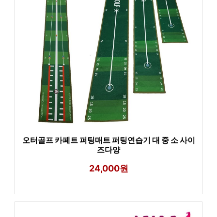
오터골프 카페트 퍼팅매트 퍼팅연습기 대 중 소 사이
즈다양
24,000원