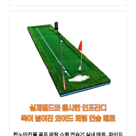
찐노마진몰 골프 퍼팅 스윙 연습기 실내 매트, 와이드