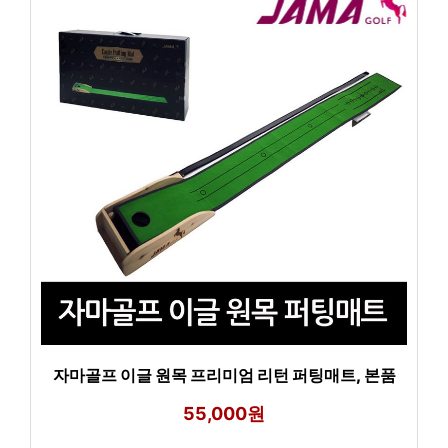
자마골프 이글 원목 프리미엄 리턴 퍼팅매트, 본품
55,000원