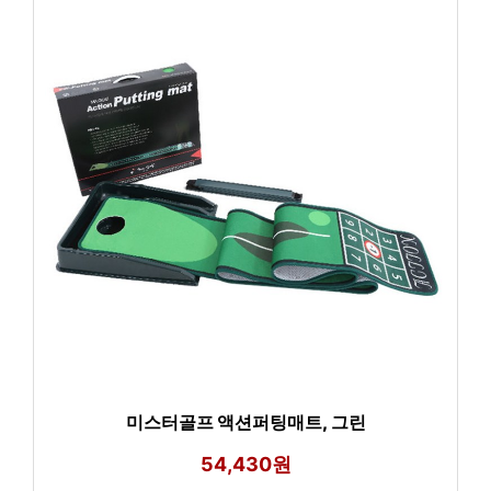
미스터골프 액션퍼팅매트, 그린
54,430원