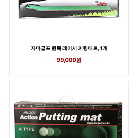
자마골프 원목 레이서 퍼팅매트, 1개
99,000원