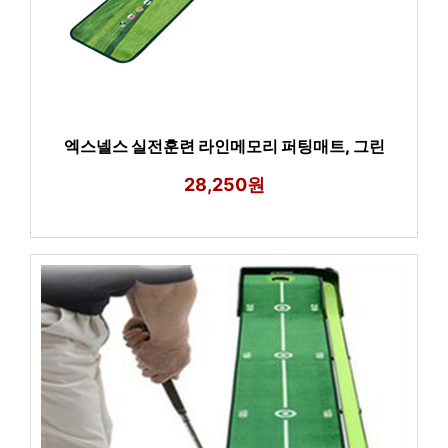
엑스넬스 실전훈련 라인메모리 퍼팅매트, 그린
28,250원