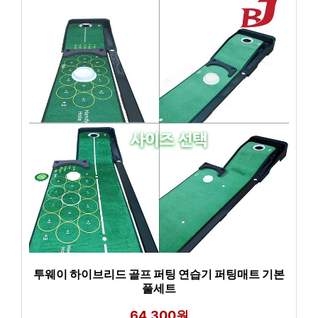
투웨이 하이브리드 골프 퍼팅 연습기 퍼팅매트 기본
풀세트
64,300원