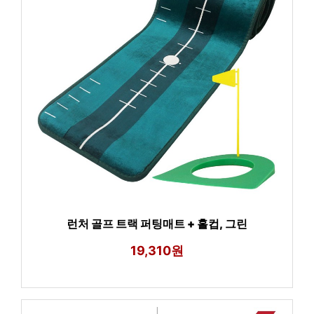
런처 골프 트랙 퍼팅매트 + 홀컵, 그린
19,310원