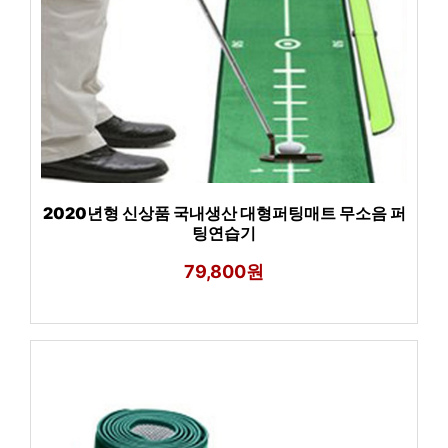
2020년형 신상품 국내생산 대형퍼팅매트 무소음 퍼
팅연습기
79,800원