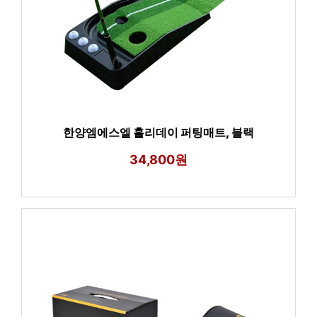
한양엠에스엘 홀리데이 퍼팅매트, 블랙
34,800원