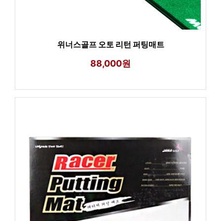
위너스골프 오토 리턴 퍼팅매트
88,000원