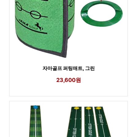
자마골프 퍼팅매트, 그린
23,600원