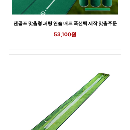
젠골프 맞춤형 퍼팅 연습 매트 폭선택 제작 맞춤주문
53,100원