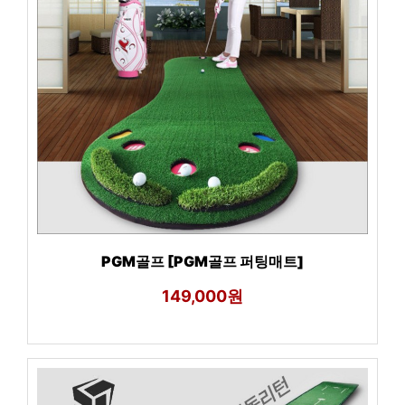
PGM골프 [PGM골프 퍼팅매트]
149,000원