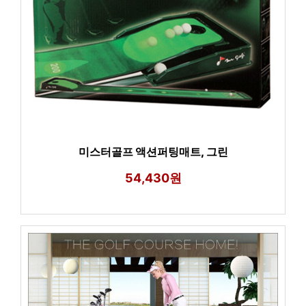
미스터골프 액션퍼팅매트, 그린
54,430원