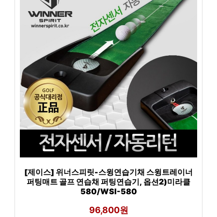
[제이스] 위너스피릿-스윙연습기채 스윙트레이너
퍼팅매트 골프 연습채 퍼팅연습기, 옵션2)미라클
580/WSI-580
96,800원