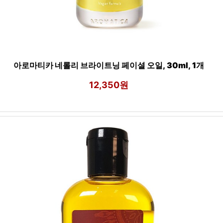
아로마티카 네롤리 브라이트닝 페이셜 오일, 30ml, 1개
12,350원