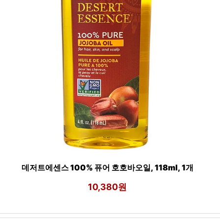
데저트에센스 100% 퓨어 호호바오일, 118ml, 1개
10,380원