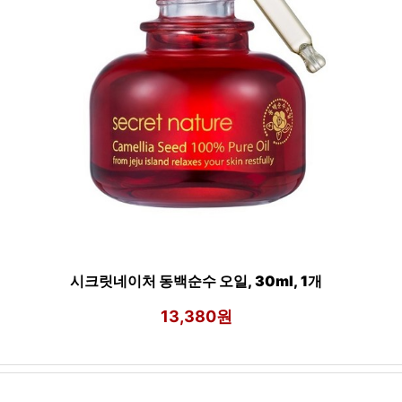
시크릿네이처 동백순수 오일, 30ml, 1개
13,380원