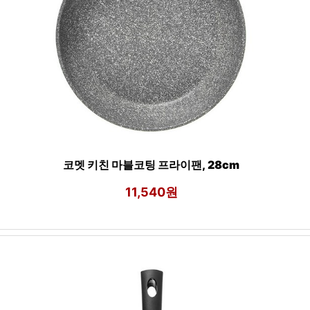
코멧 키친 마블코팅 프라이팬, 28cm
11,540원