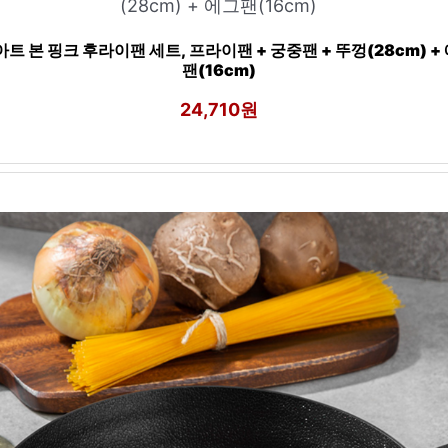
트 본 핑크 후라이팬 세트, 프라이팬 + 궁중팬 + 뚜껑(28cm) +
팬(16cm)
24,710원