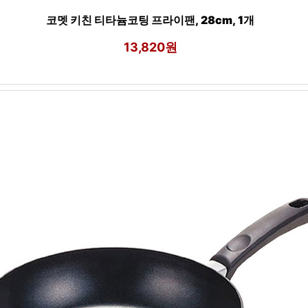
코멧 키친 티타늄코팅 프라이팬, 28cm, 1개
13,820원