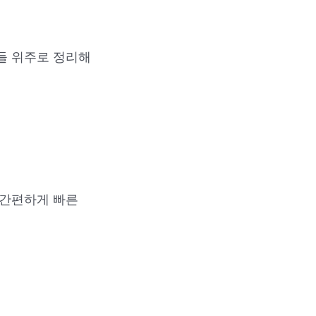
들 위주로 정리해
 간편하게 빠른