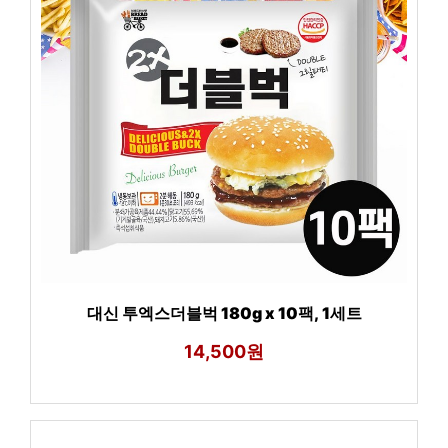
대신 투엑스더블벅 180g x 10팩, 1세트
14,500원