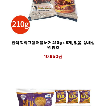
한맥 직화그릴 더블 버거 210g x 8개, 없음, 상세설
명 참조
10,950원