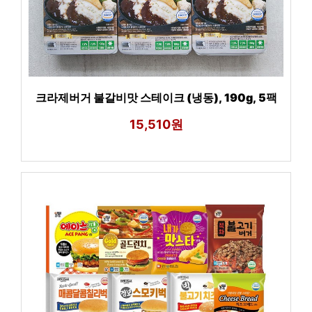
크라제버거 불갈비맛 스테이크 (냉동), 190g, 5팩
15,510원