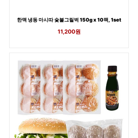
한맥 냉동 마시따 숯불그릴벅 150g x 10팩, 1set
11,200원