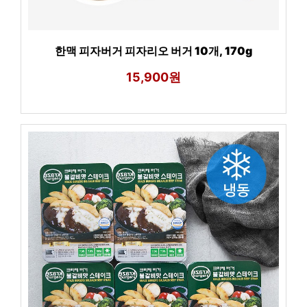
한맥 피자버거 피자리오 버거 10개, 170g
15,900원