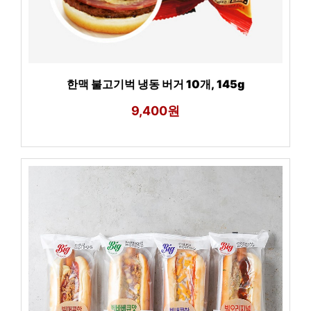
한맥 불고기벅 냉동 버거 10개, 145g
9,400원