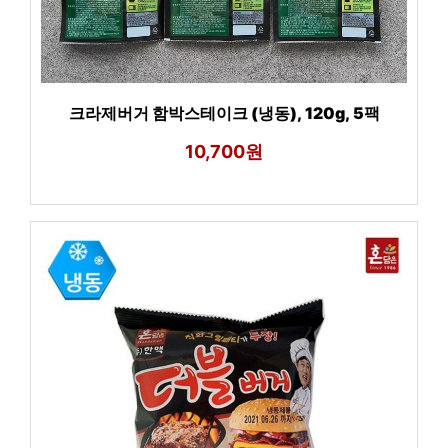
크라제버거 함박스테이크 (냉동), 120g, 5팩
10,700원