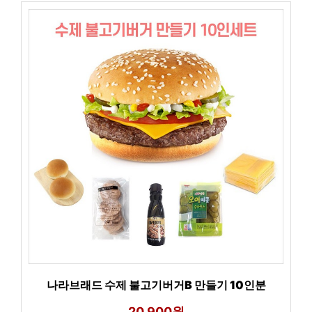
나라브래드 수제 불고기버거B 만들기 10인분
20,900원