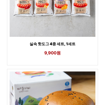
실속 핫도그 4종 세트, 1세트
9,900원