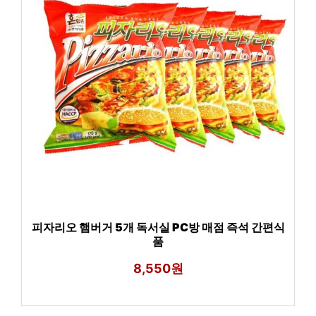
피자리오 햄버거 5개 독서실 PC방 매점 즉석 간편식
품
8,550원