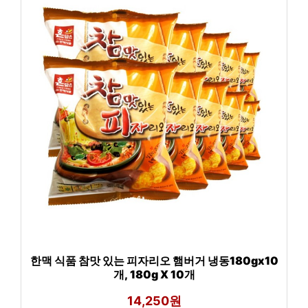
한맥 식품 참맛 있는 피자리오 햄버거 냉동180gx10
개, 180g X 10개
14,250원