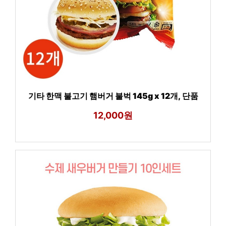
기타 한맥 불고기 햄버거 불벅 145g x 12개, 단품
12,000원