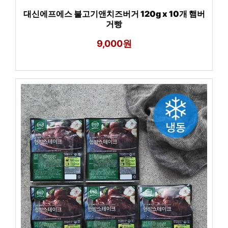
대신에프에스 불고기앤치즈버거 120g x 10개 햄버
거빵
9,000원