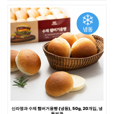
신라명과 수제 햄버거용빵 (냉동), 50g, 20개입, 냉
동보관