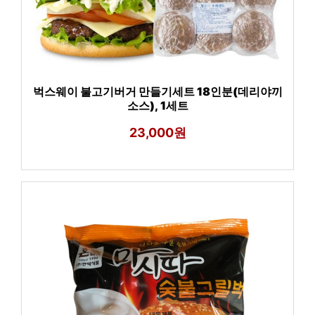
벅스웨이 불고기버거 만들기세트 18인분(데리야끼
소스), 1세트
23,000원