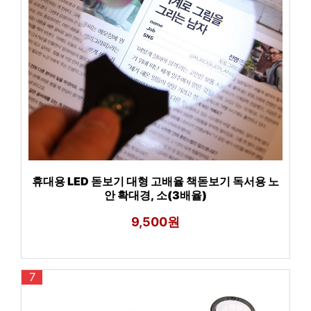
휴대용 LED 돋보기 대형 고배율 책돋보기 독서용 노
안 확대경, 소(3배율)
9,500원
7