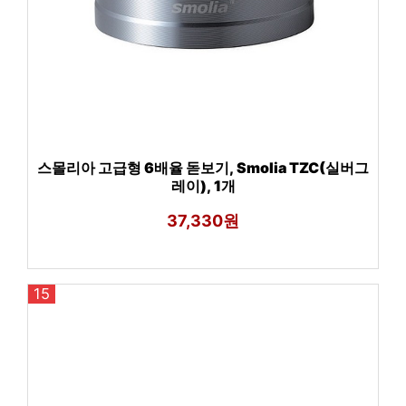
스몰리아 고급형 6배율 돋보기, Smolia TZC(실버그
레이), 1개
37,330원
15