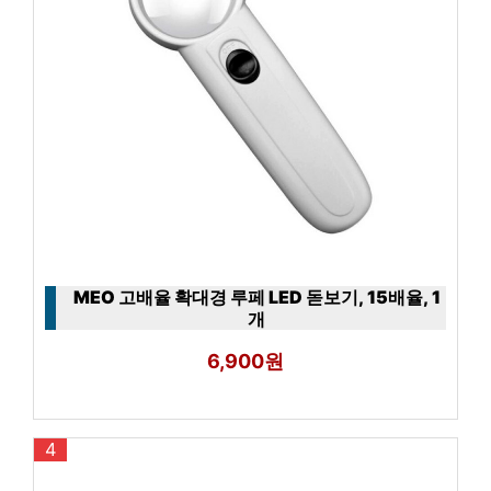
MEO 고배율 확대경 루페 LED 돋보기, 15배율, 1
개
6,900원
4