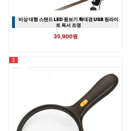
비상 대형 스탠드 LED 돋보기 확대경 USB 링라이
트 독서 조명
35,900원
2