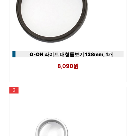
O-ON 라이트 대형돋보기 138mm, 1개
8,090원
3