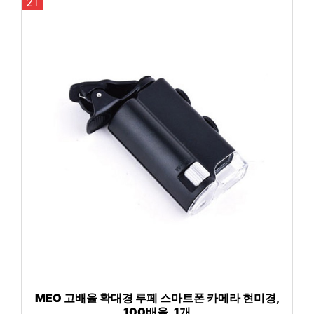
21
MEO 고배율 확대경 루페 스마트폰 카메라 현미경,
100배율, 1개