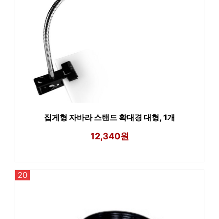
집게형 자바라 스탠드 확대경 대형, 1개
12,340원
20