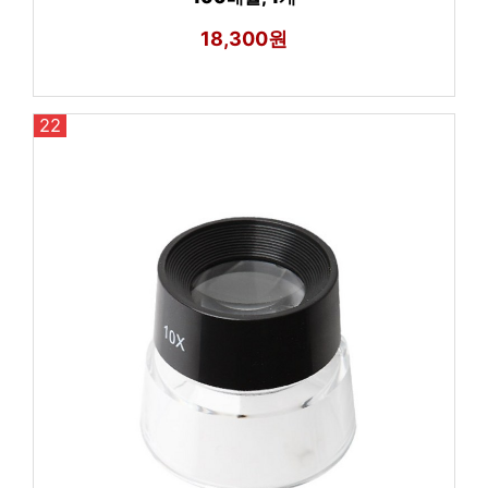
18,300원
22