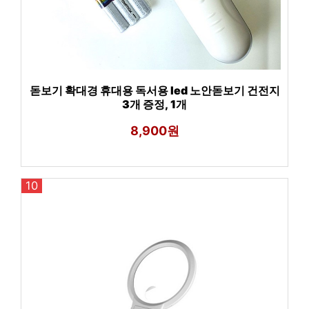
돋보기 확대경 휴대용 독서용 led 노안돋보기 건전지
3개 증정, 1개
8,900원
10