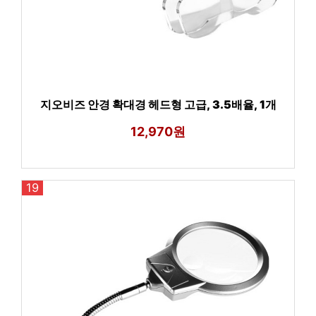
지오비즈 안경 확대경 헤드형 고급, 3.5배율, 1개
12,970원
19