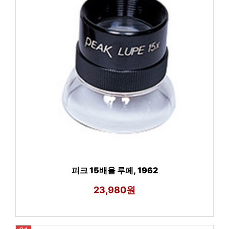
피크 15배율 루페, 1962
23,980원