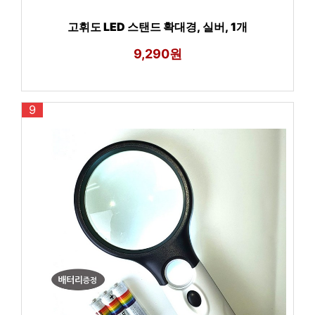
고휘도 LED 스탠드 확대경, 실버, 1개
9,290원
9