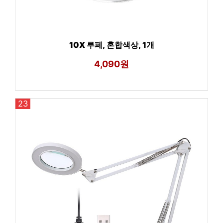
10X 루페, 혼합색상, 1개
4,090원
23