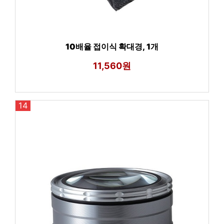
10배율 접이식 확대경, 1개
11,560원
14