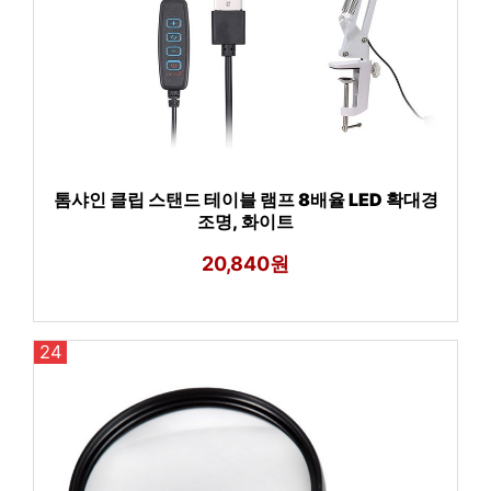
톰샤인 클립 스탠드 테이블 램프 8배율 LED 확대경
조명, 화이트
20,840원
24