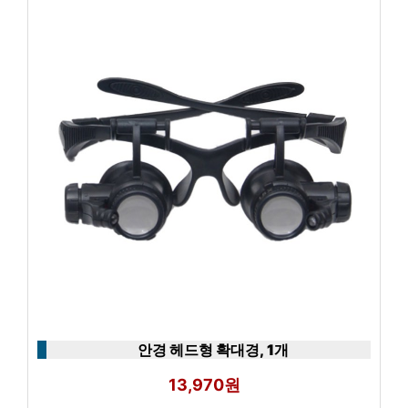
안경 헤드형 확대경, 1개
13,970원