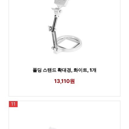
폴딩 스탠드 확대경, 화이트, 1개
13,110원
11