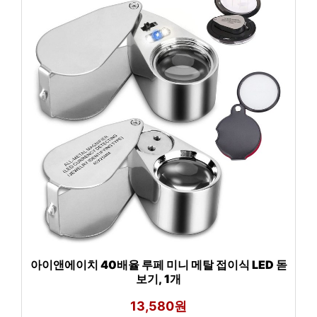
아이앤에이치 40배율 루페 미니 메탈 접이식 LED 돋
보기, 1개
13,580원