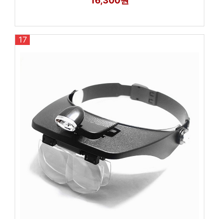
16,300원
17