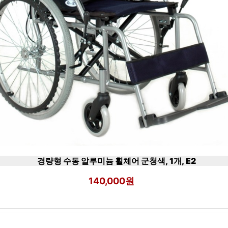
경량형 수동 알루미늄 휠체어 군청색, 1개, E2
140,000원