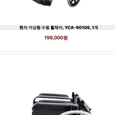
환자 거상형 수동 휠체어, YCA-901GS, 1개
198,000원