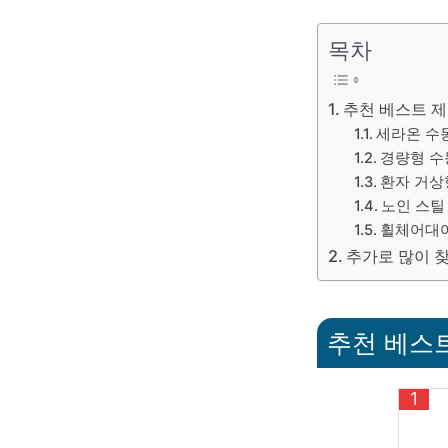
목차
추천 베스트 제
세라온 수
경량형 수동
환자 거상형
노인 스틸 
휠체어대여
추가로 많이 
추천 베스트
1