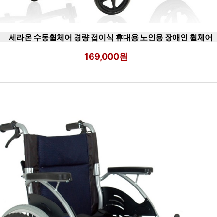
세라온 수동휠체어 경량 접이식 휴대용 노인용 장애인 휠체어
169,000원