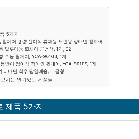
품 5가지
동휠체어 경량 접이식 휴대용 노인용 장애인 휠체어
 알루미늄 휠체어 군청색, 1개, E2
 수동 휠체어, YCA-901GS, 1개
등받이 접이식 장애인 휠체어, YCA-901FS, 1개
 비대면 회수 당일배송, 고급형
찾으시는 인기있는 제품들
 제품 5가지