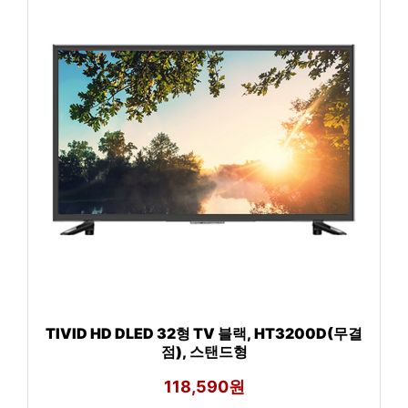
TIVID HD DLED 32형 TV 블랙, HT3200D(무결
점), 스탠드형
118,590원