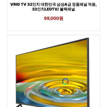
VRID TV 32인치 대한민국 삼성A급 정품패널 적용,
32인치LEDTV/ 블랙패널
99,000원