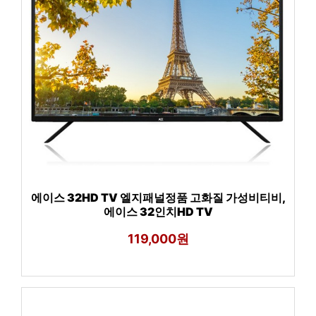
에이스 32HD TV 엘지패널정품 고화질 가성비티비,
에이스 32인치HD TV
119,000원