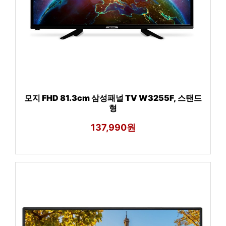
모지 FHD 81.3cm 삼성패널 TV W3255F, 스탠드
형
137,990원