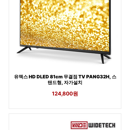
유맥스 HD DLED 81cm 무결점 TV PANG32H, 스
탠드형, 자가설치
124,800원