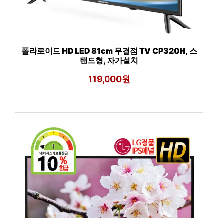
폴라로이드 HD LED 81cm 무결점 TV CP320H, 스
탠드형, 자가설치
119,000원