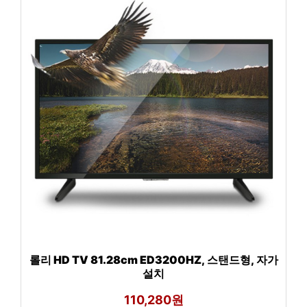
롤리 HD TV 81.28cm ED3200HZ, 스탠드형, 자가
설치
110,280원