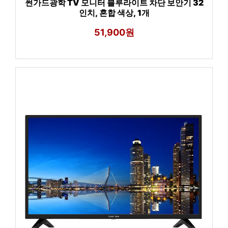
썬가드광학 TV 모니터 블루라이트 차단 보안기 32
인치, 혼합 색상, 1개
51,900원