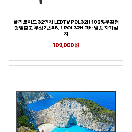
폴라로이드 32인치 LEDTV POL32H 100%무결점
당일출고 무상2년AS, 1.POL32H 택배발송 자가설
치
109,000원