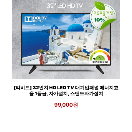
[티비드] 32인치 HD LED TV 대기업패널 에너지효
율 1등급, 자가설치, 스탠드자가설치
99,000원