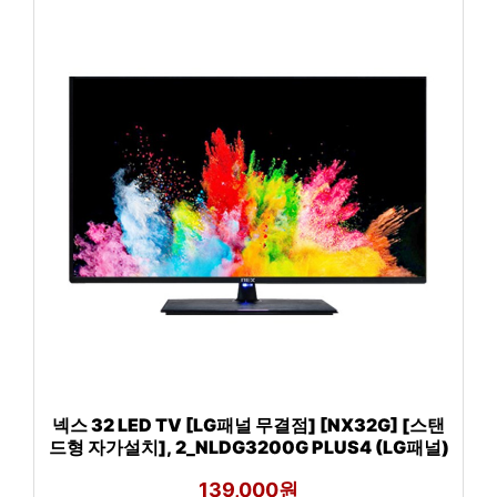
넥스 32 LED TV [LG패널 무결점] [NX32G] [스탠
드형 자가설치], 2_NLDG3200G PLUS4 (LG패널)
139,000원