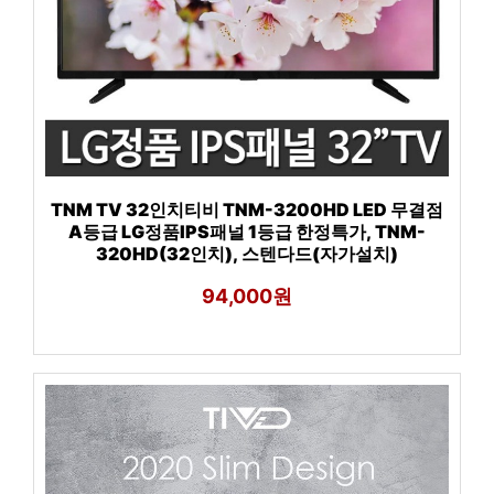
TNM TV 32인치티비 TNM-3200HD LED 무결점
A등급 LG정품IPS패널 1등급 한정특가, TNM-
320HD(32인치), 스텐다드(자가설치)
94,000원