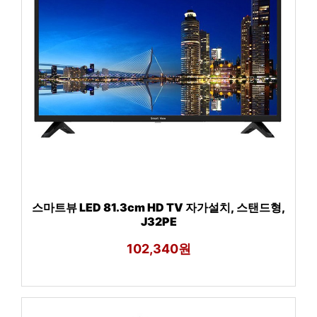
스마트뷰 LED 81.3cm HD TV 자가설치, 스탠드형,
J32PE
102,340원