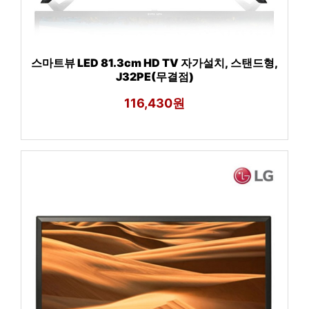
스마트뷰 LED 81.3cm HD TV 자가설치, 스탠드형,
J32PE(무결점)
116,430원