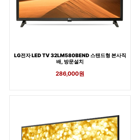
LG전자 LED TV 32LM580BEND 스탠드형 본사직
배, 방문설치
286,000원