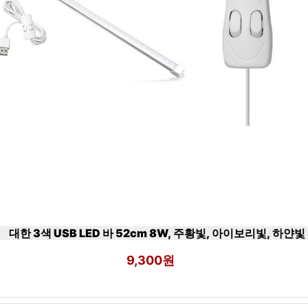
대한 3색 USB LED 바 52cm 8W, 주황빛, 아이보리빛, 하얀빛
9,300원