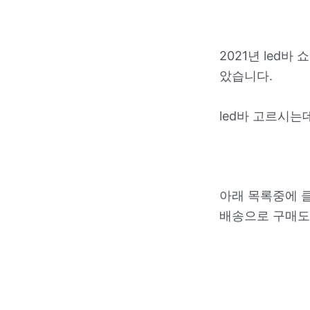
2021년 led
았습니다.
led바 고르시는
아래 목록중에 
배송으로 구매도