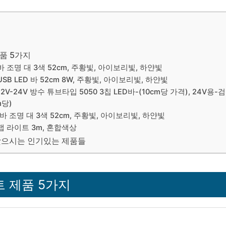
품 5가지
 바 조명 대 3색 52cm, 주황빛, 아이보리빛, 하얀빛
USB LED 바 52cm 8W, 주황빛, 아이보리빛, 하얀빛
12V-24V 방수 튜브타입 5050 3칩 LED바-(10cm당 가격), 24V용
m당)
D 바 조명 대 3색 52cm, 주황빛, 아이보리빛, 하얀빛
랩 라이트 3m, 혼합색상
찾으시는 인기있는 제품들
 제품 5가지