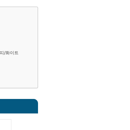
-검띠/화이트