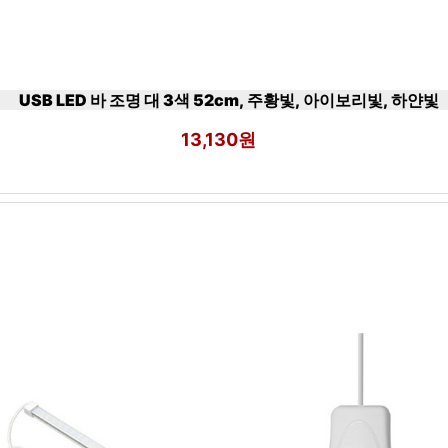
USB LED 바 조명 대 3색 52cm, 주황빛, 아이보리빛, 하얀빛
13,130원