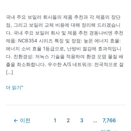
국내 주요 보일러 회사들의 제품 추천과 각 제품의 장단
점, 그리고 보일러 교체 비용에 대해 정리해 드리겠습니
다. 국내 주요 보일러 회사 및 제품 추천 경동나비엔 추천
제품: NCB354 시리즈 특징 및 장점: 높은 에너지 효율:
에너지 소비 효율 1등급으로, 난방비 절감에 효과적입니
다. 친환경성: 저녹스 기술을 적용하여 환경 오염 물질 배
출을 최소화합니다. 우수한 A/S 네트워크: 전국적으로 잘
[…]
국
더 읽기"
내
주
요
포
보
←
이전
1
2
3
…
7,766
스
일